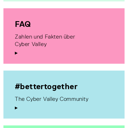
FAQ
Zahlen und Fakten über
Cyber Valley
#bettertogether
The Cyber Valley Community