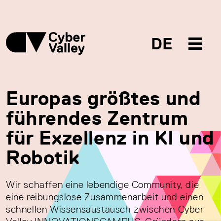
DE
Europas größtes und
führendes Zentrum
für Exzellenz in KI und
Robotik
Wir schaffen eine lebendige Community, die
eine reibungslose Zusammenarbeit und einen
schnellen Wissensaustausch zwischen Cyber