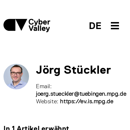
DE
Jörg Stückler
Email:
joerg.stueckler@tuebingen.mpg.de
Website:
https://ev.is.mpg.de
In 1 Artikel erwähnt