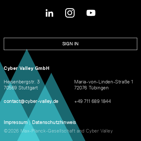
SIGN IN
Cyber Valley GmbH
Heisenbergstr. 3
Maria-von-Linden-Straße 1
70569 Stuttgart
72076 Tübingen
contact@cyber-valley.de
+49 711 689 1844
Impressum
|
Datenschutzhinweis
©2026 Max-Planck-Gesellschaft and Cyber Valley