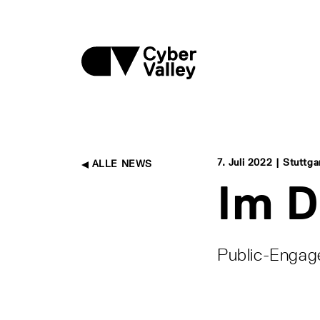
7. Juli 2022 | Stuttga
ALLE NEWS
Im D
Public-Engag