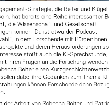
ngagement­-Strategie, die Beiter und Klügel
keln, hat bereits eine Reihe interessanter 
t, die Wissenschaft und Gesell­schaft
gen können. Da ist etwa der Podcast
ahl“, in dem Forschende mit Bürger:innen
sprojekte und deren Heraus­forderungen s
teresse stößt auch die KI­-Sprechstunde, 
 mit ihren Fragen an die Forschung wenden
ebecca Beiter einen Kurzgeschichtenwett
 sollen dabei ihre Ge­danken zum Thema KI
nstaltungen können Forschende dann Bezug
n.
t der Arbeit von Rebecca Beiter und Patric