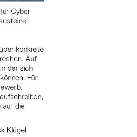
 für Cyber
Bausteine
 über konkrete
prechen. Auf
in der sich
 können. Für
bewerb.
 aufschreiben,
 auf die
k Klügel