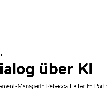
rt
ialog über KI
ement-Managerin Rebecca Beiter im Portr