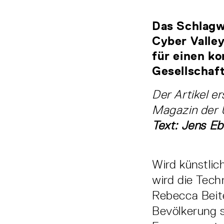
Das Schlagwo
Cyber Valle
für einen k
Gesellschaft
Der Artikel e
Magazin der U
Text: Jens Eb
Wird künstlic
wird die Tech
Rebecca Beiter
Bevölkerung s