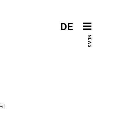
DE
NEWS
ät